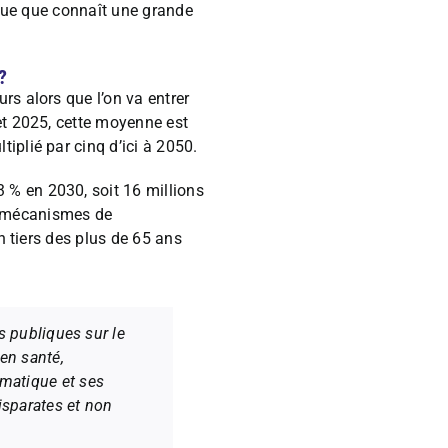
esque que connaît une grande
?
rs alors que l’on va entrer
et 2025, cette moyenne est
iplié par cinq d’ici à 2050.
 % en 2030, soit 16 millions
s mécanismes de
n tiers des plus de 65 ans
s publiques sur le
 en santé,
imatique et ses
isparates et non