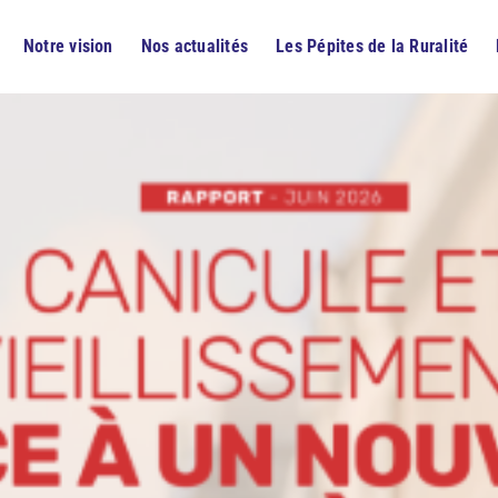
Notre vision
Nos actualités
Les Pépites de la Ruralité