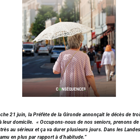
che 21 juin, la Préfète de la Gironde annonçait le décès de tr
 leur domicile.
« Occupons-nous de nos seniors, prenons de le
très au sérieux et ça va durer plusieurs jours. Dans les Lande
amu en plus par rapport à d’habitude.”