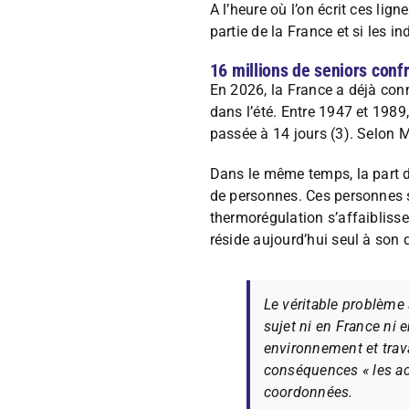
A l’heure où l’on écrit ces li
partie de la France et si les 
16 millions de seniors confr
En 2026, la France a déjà conn
dans l’été. Entre 1947 et 1989
passée à 14 jours (3). Selon M
Dans le même temps, la part d
de personnes. Ces personnes 
thermorégulation s’affaiblissen
réside aujourd’hui seul à son 
Le véritable problème 
sujet ni en France ni 
environnement et trav
conséquences « les ac
coordonnées.