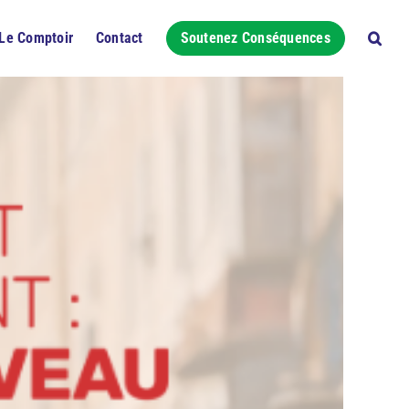
Le Comptoir
Contact
Soutenez Conséquences