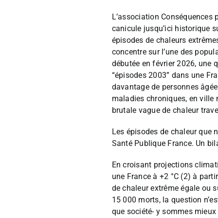
L’association Conséquences p
canicule jusqu’ici historique s
épisodes de chaleurs extrême
concentre sur l’une des populat
débutée en février 2026, une 
“épisodes 2003” dans une Fra
davantage de personnes âgées
maladies chroniques, en ville 
brutale vague de chaleur trav
Les épisodes de chaleur que n
Santé Publique France. Un bil
En croisant projections clima
une France à +2 °C (2) à part
de chaleur extrême égale ou su
15 000 morts, la question n’es
que société- y sommes mieux p