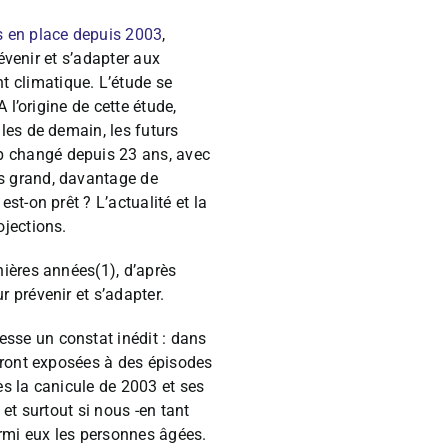
s en place depuis 2003
,
évenir et s’adapter aux
 climatique. L’étude se
 l’origine de cette étude,
les de demain, les futurs
p changé depuis 23 ans, avec
s grand, davantage de
t-on prêt ? L’actualité et la
ojections.
nières années(1), d’après
 prévenir et s’adapter.
sse un constat inédit : dans
eront exposées à des épisodes
ès la canicule de 2003 et ses
et surtout si nous -en tant
rmi eux les personnes âgées.