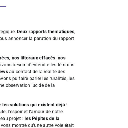
atégique.
Deux rapports thématiques,
ous annoncer la parution du rapport
ées, nos littoraux effacés, nos
avons besoin d’entendre les témoins
iews
au contact de la réalité des
avons pu faire parler les ruralités, les
ne observation lucide de la
r les solutions qui existent déjà
!
é, l’espoir et l’amour de notre
eau projet :
les Pépites de la
vons montré qu’une autre voie était