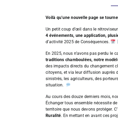
Voilà qu’une nouvelle page se tour
Un petit coup d’œil dans le rétroviseur
4 événements, une application, plus
d’activité 2025 de Conséquences.
En 2025, nous n’avons pas perdu le c
traditions chamboulées, notre modèl
des impacts directs du changement cli
citoyens, et via leur diffusion auprès
sinistrés, les agriculteurs, des port
situation.
Au cours des douze derniers mois, nou
Échanger tous ensemble nécessite de re
territoire que nous devons protéger. C
Ruralité
. En mettant en avant ces pro