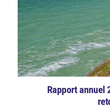
Rapport annuel 2
ret