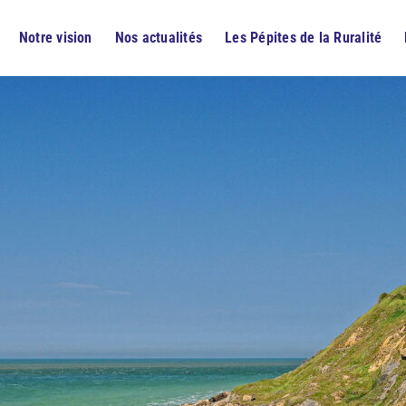
Notre vision
Nos actualités
Les Pépites de la Ruralité