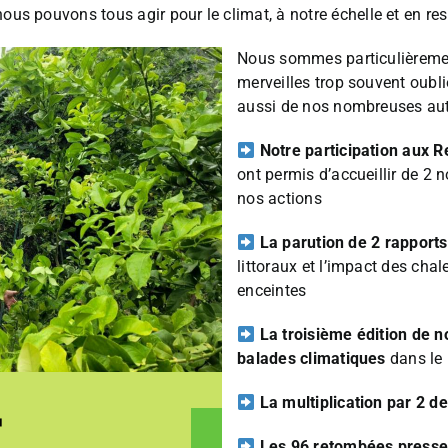
nous pouvons tous agir pour le climat, à notre échelle et en r
Nous sommes particulièrement
merveilles trop souvent oubli
aussi de nos nombreuses aut
Notre participation aux R
ont permis d’accueillir de 2 
nos actions
La parution de 2 rapport
littoraux et l’impact des ch
enceintes
La troisième édition de
balades climatiques
dans le
La multiplication par 2
Les 96 retombées press