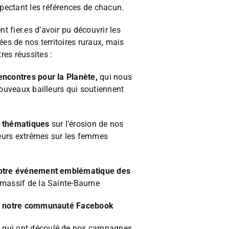
espectant les références de chacun.
 fier.es d’avoir pu découvrir les
ées de nos territoires ruraux, mais
res réussites :
encontres pour la Planète,
qui nous
nouveaux bailleurs qui soutiennent
s thématiques
sur l’érosion de nos
aleurs extrêmes sur les femmes
 notre événement emblématique des
 massif de la Sainte-Baume
 de notre communauté Facebook
e
qui ont découlé de nos campagnes