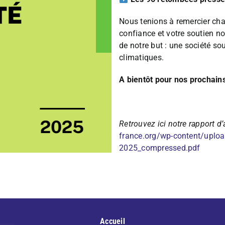
Nous tenions à remercier cha
confiance et votre soutien n
de notre but : une société sou
climatiques.
A bientôt pour nos prochains
Retrouvez ici notre rapport d
france.org/wp-content/up
2025_compressed.pdf
Accueil