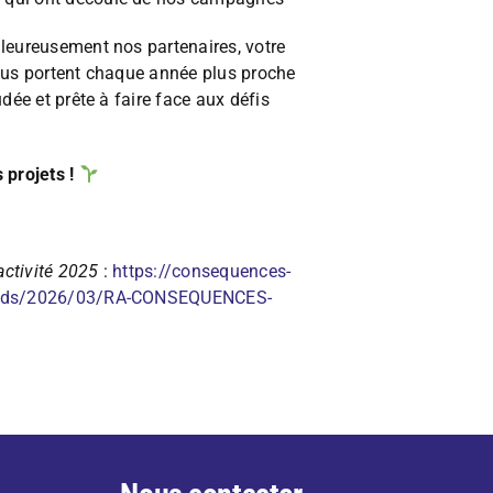
leureusement nos partenaires, votre
ous portent chaque année plus proche
dée et prête à faire face aux défis
 projets !
’activité 2025
:
https://consequences-
loads/2026/03/RA-CONSEQUENCES-