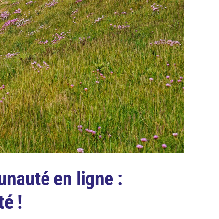
unauté en ligne :
é !